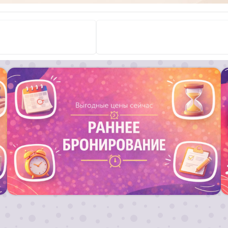
Запланируй свой отдых заранее и получи
выгодный тариф на путевку !