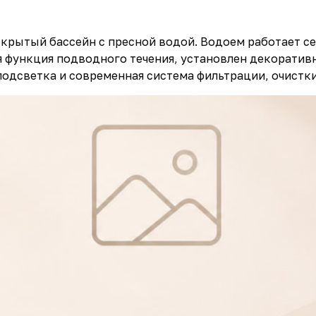
крытый бассейн с пресной водой. Водоем работает сез
тся функция подводного течения, установлен декорати
подсветка и современная система фильтрации, очистки