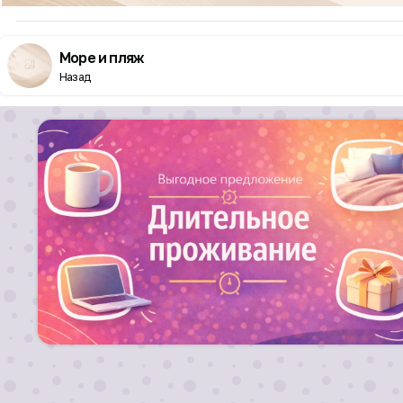
Море и пляж
Назад
Для длительных заездов от 10 ночей действуют
скидки!