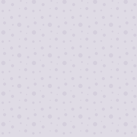
Я согласен на
обработку персональных
данных
Отправить