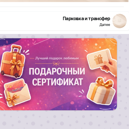
Парковка и трансфер
Далее
Лучший подарок любимым