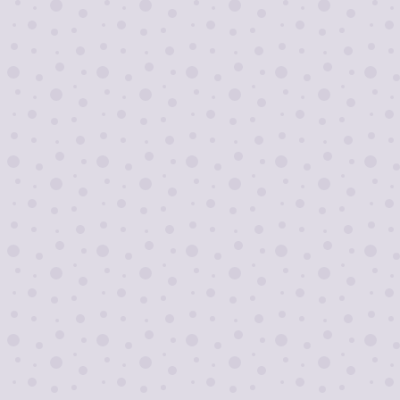
Я согласен на
обработку персональных
данных
Отправить