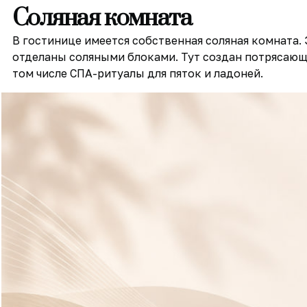
Соляная комната
В гостинице имеется собственная соляная комната
отделаны соляными блоками. Тут создан потрясаю
том числе СПА-ритуалы для пяток и ладоней.