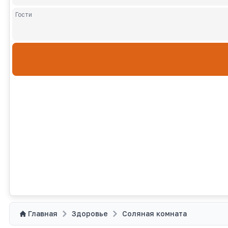
Гости
Взрослы
Главная
Здоровье
Соляная комната