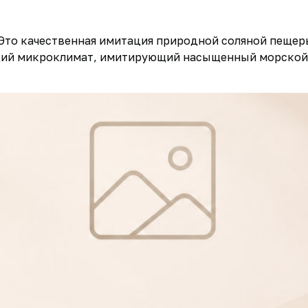
. Это качественная имитация природной соляной пеще
щий микроклимат, имитирующий насыщенный морской в