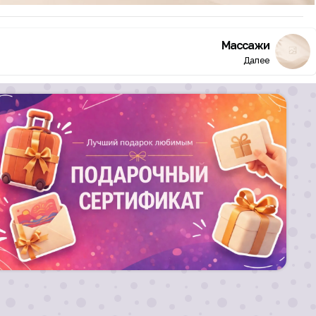
Массажи
Далее
Лучший подарок любимым