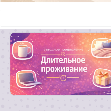
Для длительных заездов от 10 ночей действуют
скидки!