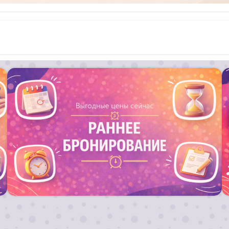
Запланируй свой отдых заранее и получи
выгодный тариф на путевку !