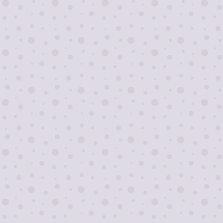
Я согласен на
обработку персональных
данных
Отправить