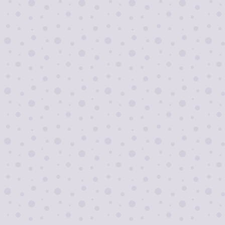
Я согласен на
обработку персональных
данных
Отправить