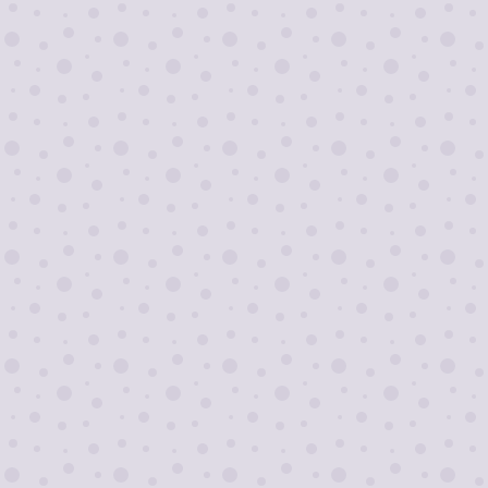
Я согласен на
обработку персональных
данных
Отправить