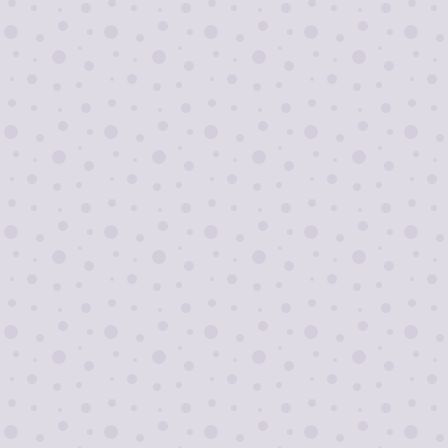
Я согласен на
обработку персональных
данных
Отправить